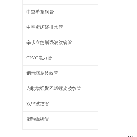
中空壁塑钢管
中空壁缠绕排水管
伞状立筋增强波纹管管
CPVC电力管
钢带螺旋波纹管
内肋增强聚乙烯螺旋波纹管
双壁波纹管
塑钢缠绕管