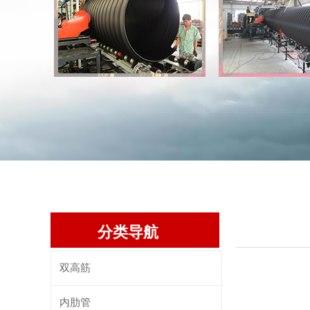
分类导航
双高筋
内肋管