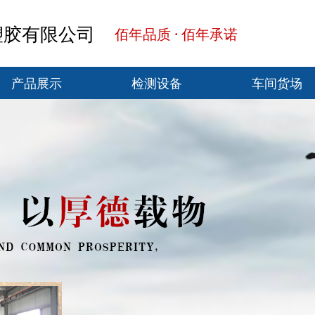
塑胶有限公司
佰年品质 · 佰年承诺
产品展示
检测设备
车间货场
产品展示
检测设备
车间货场