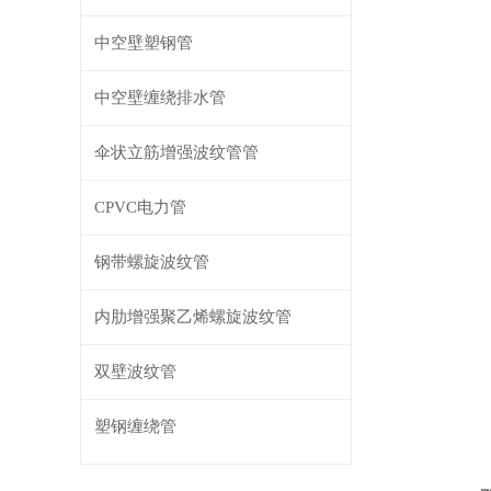
中空壁塑钢管
中空壁缠绕排水管
伞状立筋增强波纹管管
CPVC电力管
钢带螺旋波纹管
内肋增强聚乙烯螺旋波纹管
双壁波纹管
塑钢缠绕管