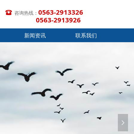
0563-2913326
뀰
咨询热线：
0563-2913926
新闻资讯
联系我们
新闻资讯
联系我们
넲