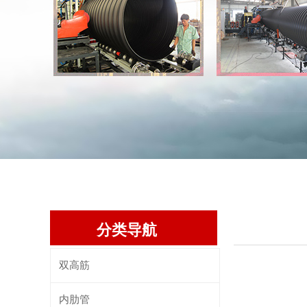
分类导航
双高筋
内肋管