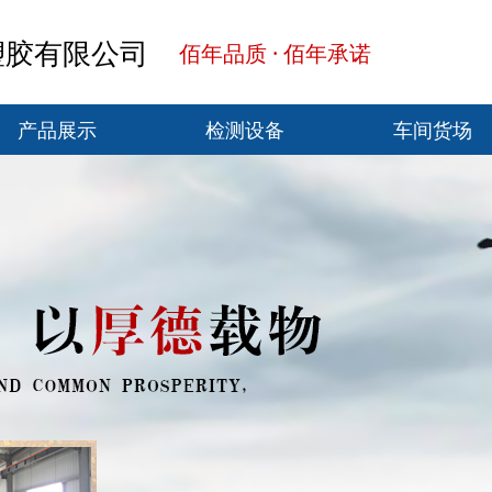
塑胶有限公司
佰年品质 · 佰年承诺
产品展示
检测设备
车间货场
产品展示
检测设备
车间货场